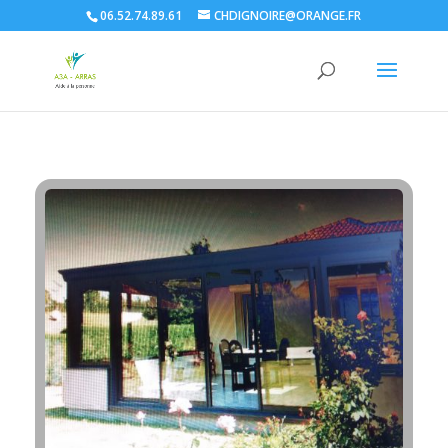
06.52.74.89.61
CHDIGNOIRE@ORANGE.FR