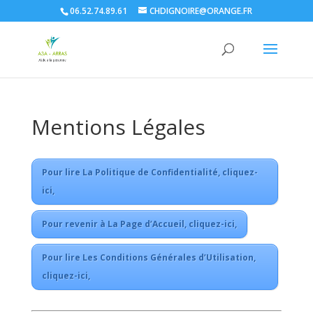
06.52.74.89.61
CHDIGNOIRE@ORANGE.FR
Mentions Légales
Pour lire La Politique de Confidentialité, cliquez-
ici,
Pour revenir à La Page d’Accueil, cliquez-ici,
Pour lire Les Conditions Générales d’Utilisation,
cliquez-ici,