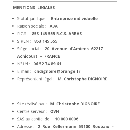
MENTIONS LEGALES
Statut juridique :
Entreprise individuelle
Raison sociale :
A3A
R.C.S :
853 145 555 R.C.S. ARRAS
SIREN :
853 145 555
Siège social :
20 Avenue d’Amiens 62217
Achicourt – FRANCE
N° tél :
06.52.74.89.61
E-mail :
chdignoire@orange.fr
Représentant légal :
M. Christophe DIGNOIRE
Site réalisé par :
M. Christophe DIGNOIRE
Centre serveur :
OVH
SAS au capital de :
10 000 000€
Adresse :
2 Rue Kellermann 59100 Roubaix –